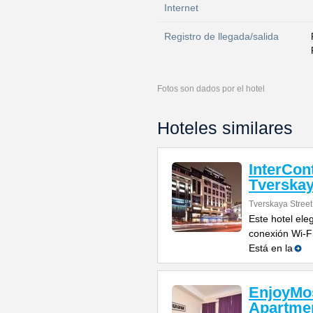
Internet
Registro de llegada/salida
Fotos son dados por el hotel
Hoteles similares
InterCon
Tverska
Tverskaya Street
Este hotel ele
conexión Wi-Fi
Está en la
EnjoyMo
Apartme