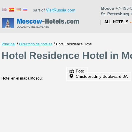
Moscu
+7-495-5
part of
VisitRussia.com
St. Petersburg
+
ALL HOTELS
/
/
Principal
Directorio de hoteles
Hotel Residence Hotel
Hotel Residence Hotel in 
Foto
Chistoprudniy Boulevard 3A
Hotel en el mapa Moscu: