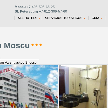
Moscu
+7-495-505-63-25
St. Petersburg
+7-812-309-57-60
ALL HOTELS
SERVICIOS TURISTICOS
GUÍA
in Moscu
o
km Varshavskoe Shosse