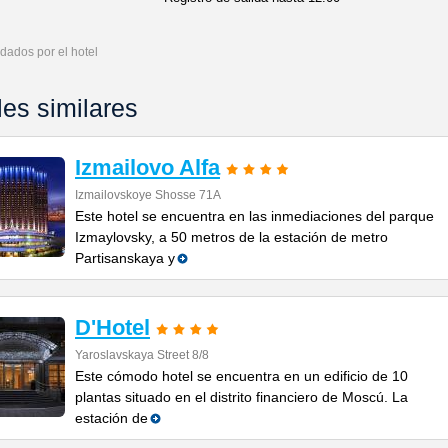
dados por el hotel
les similares
Izmailovo Alfa
Izmailovskoye Shosse 71A
Este hotel se encuentra en las inmediaciones del parque
Izmaylovsky, a 50 metros de la estación de metro
Partisanskaya y
D'Hotel
Yaroslavskaya Street 8/8
Este cómodo hotel se encuentra en un edificio de 10
plantas situado en el distrito financiero de Moscú. La
estación de