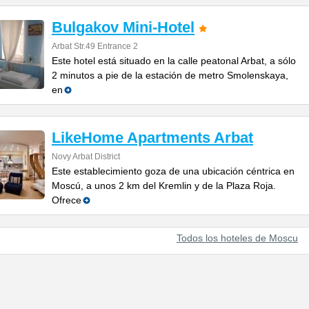
Bulgakov Mini-Hotel
Arbat Str.49 Entrance 2
Este hotel está situado en la calle peatonal Arbat, a sólo
2 minutos a pie de la estación de metro Smolenskaya,
en
LikeHome Apartments Arbat
Novy Arbat District
Este establecimiento goza de una ubicación céntrica en
Moscú, a unos 2 km del Kremlin y de la Plaza Roja.
Ofrece
Todos los hoteles de Moscu