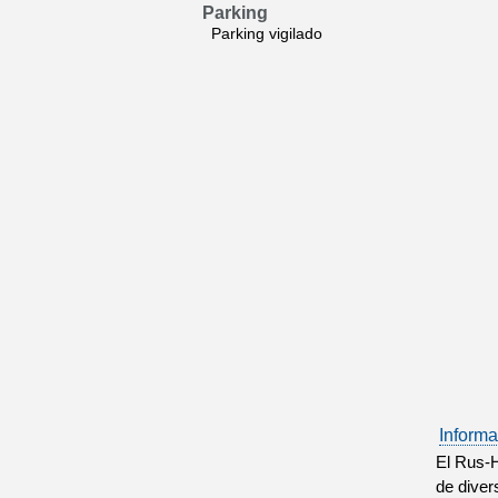
Parking
Parking vigilado
Informa
El Rus-H
de diver