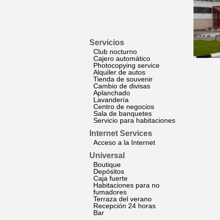
Servicios
Club nocturno
Cajero automático
Photocopying service
Alquiler de autos
Tienda de souvenir
Cambio de divisas
Aplanchado
Lavandería
Centro de negocios
Sala de banquetes
Servicio para habitaciones
Internet Services
Acceso a la Internet
Universal
Boutique
Depósitos
Caja fuerte
Habitaciones para no
fumadores
Terraza del verano
Recepción 24 horas
Bar