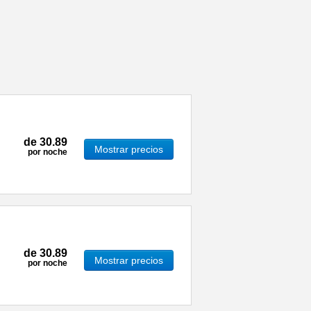
de
30.89
Mostrar precios
por noche
de
30.89
Mostrar precios
por noche