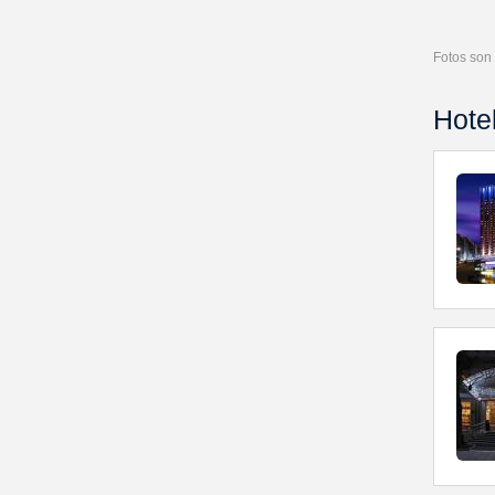
Fotos son 
Hote