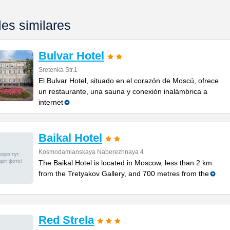
les similares
Bulvar Hotel
Sretenka Str.1
El Bulvar Hotel, situado en el corazón de Moscú, ofrece
un restaurante, una sauna y conexión inalámbrica a
internet
Baikal Hotel
Kosmodamianskaya Naberezhnaya 4
The Baikal Hotel is located in Moscow, less than 2 km
from the Tretyakov Gallery, and 700 metres from the
Red Strela