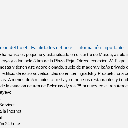
ción del hotel
Facilidades del hotel
Información importante
 Shamanka es pequeño y está situado en el centro de Moscú, a solo 5
kaya y a tan solo 3 km de la Plaza Roja. Ofrece conexión Wi-Fi grat
nosas y tienen aire acondicionado, suelo de madera y baño privado co
 edificio de estilo soviético clásico en Leningradskiy Prospekt, una
das. A menos de 5 minutos a pie hay numerosos restaurantes y tiend
 de la estación de tren de Belorusskiy y a 35 minutos en el tren Aero
tyevo,
s
 Services
 la Internet
l
ón 24 horas