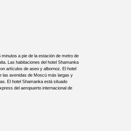
 minutos a pie de la estación de metro de
uita. Las habitaciones del hotel Shamanka
n artículos de aseo y albornoz. El hotel
 de las avenidas de Moscú más largas y
as. El hotel Shamanka está situado
express del aeropuerto internacional de