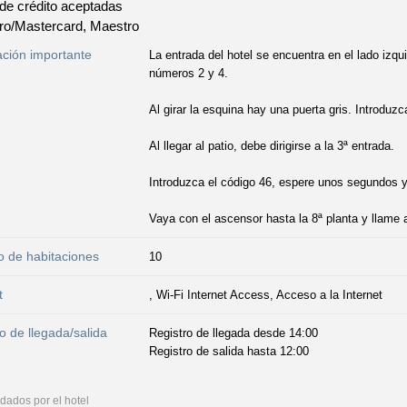
 de crédito aceptadas
ro/Mastercard, Maestro
ación importante
La entrada del hotel se encuentra en el lado izqu
números 2 y 4.
Al girar la esquina hay una puerta gris. Introduz
Al llegar al patio, debe dirigirse a la 3ª entrada.
Introduzca el código 46, espere unos segundos y 
Vaya con el ascensor hasta la 8ª planta y llame a
 de habitaciones
10
t
, Wi-Fi Internet Access, Acceso a la Internet
o de llegada/salida
Registro de llegada desde 14:00
Registro de salida hasta 12:00
dados por el hotel