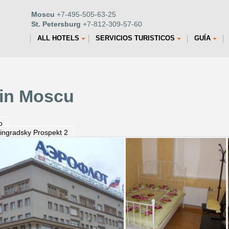
Moscu
+7-495-505-63-25
St. Petersburg
+7-812-309-57-60
ALL HOTELS
SERVICIOS TURISTICOS
GUÍA
in Moscu
o
ingradsky Prospekt 2