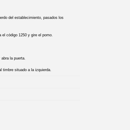
ierdo del establecimiento, pasados los
ca el código 1250 y gire el pomo.
abra la puerta.
l timbre situado a la izquierda.