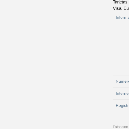
Tarjetas
Visa, Eu
Inform
Número
Interne
Registr
Fotos son 