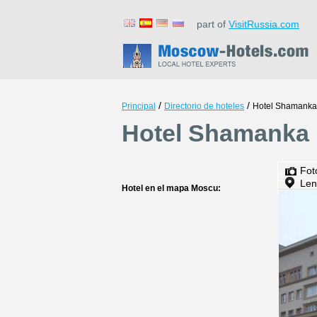
part of
VisitRussia.com
/
/
Principal
Directorio de hoteles
Hotel Shamanka
Hotel Shamanka 
Fot
Len
Hotel en el mapa Moscu: