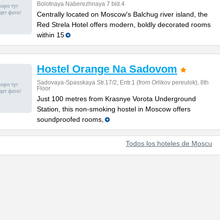
Bolotnaya Naberezhnaya 7 bld.4
Centrally located on Moscow's Balchug river island, the
Red Strela Hotel offers modern, boldly decorated rooms
within 15
Hostel Orange Na Sadovom
Sadovaya-Spasskaya Str.17/2, Entr.1 (from Orlikov pereulok), 8th
Floor
Just 100 metres from Krasnye Vorota Underground
Station, this non-smoking hostel in Moscow offers
soundproofed rooms,
Todos los hoteles de Moscu