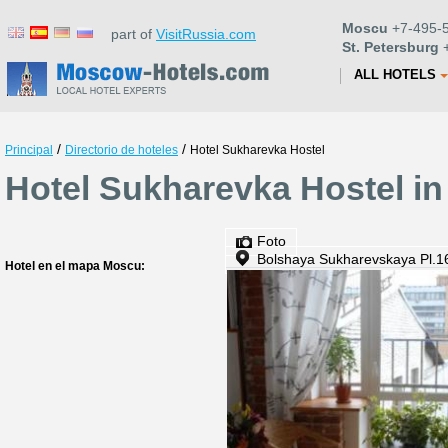
Moscu
+7-495-5
part of
VisitRussia.com
St. Petersburg
+
ALL HOTELS
/
/
Principal
Directorio de hoteles
Hotel Sukharevka Hostel
Hotel Sukharevka Hostel i
Foto
Bolshaya Sukharevskaya Pl.1
Hotel en el mapa Moscu: