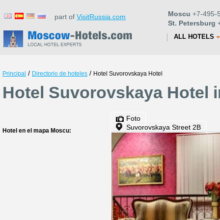
Moscu
+7-495-5
part of
VisitRussia.com
St. Petersburg
+
ALL HOTELS
/
/
Principal
Directorio de hoteles
Hotel Suvorovskaya Hotel
Hotel Suvorovskaya Hotel 
Foto
Suvorovskaya Street 2B
Hotel en el mapa Moscu: