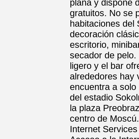
plana y dispone 
gratuitos. No se 
habitaciones del
decoración clásic
escritorio, minib
secador de pelo.
ligero y el bar o
alrededores hay v
encuentra a solo
del estadio Sokol
la plaza Preobra
centro de Moscú.
Internet Services