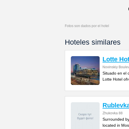
Fotos son dados por el hotel
Hoteles similares
Lotte Ho
Novinskiy Boulev
Situado en el 
Lotte Hotel of
Rublevka
Zhukovka 88
Surrounded by 
located in Mos