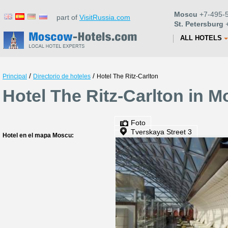
Moscu
+7-495-5
part of
VisitRussia.com
St. Petersburg
+
ALL HOTELS
/
/
Principal
Directorio de hoteles
Hotel The Ritz-Carlton
Hotel The Ritz-Carlton in 
Foto
Tverskaya Street 3
Hotel en el mapa Moscu: