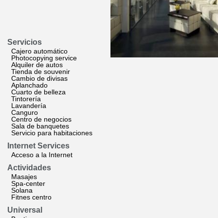
Servicios
Cajero automático
Photocopying service
Alquiler de autos
Tienda de souvenir
Cambio de divisas
Aplanchado
Cuarto de belleza
Tintorería
Lavandería
Canguro
Centro de negocios
Sala de banquetes
Servicio para habitaciones
Internet Services
Acceso a la Internet
Actividades
Masajes
Spa-center
Solana
Fitnes centro
Universal