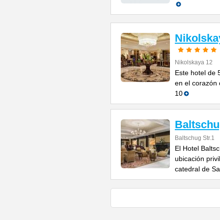
Nikolsk
Nikolskaya 12
Este hotel de 
en el corazón
10
Baltsch
Baltschug Str.1
El Hotel Balt
ubicación privi
catedral de S