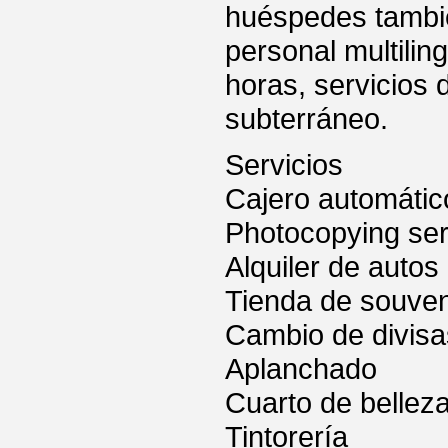
huéspedes tambié
personal multilin
horas, servicios 
subterráneo.
Servicios
Cajero automátic
Photocopying ser
Alquiler de autos
Tienda de souven
Cambio de divisa
Aplanchado
Cuarto de bellez
Tintorería