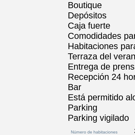
Boutique
Depósitos
Caja fuerte
Comodidades para
Habitaciones par
Terraza del vera
Entrega de pren
Recepción 24 ho
Bar
Está permitido a
Parking
Parking vigilado
Número de habitaciones