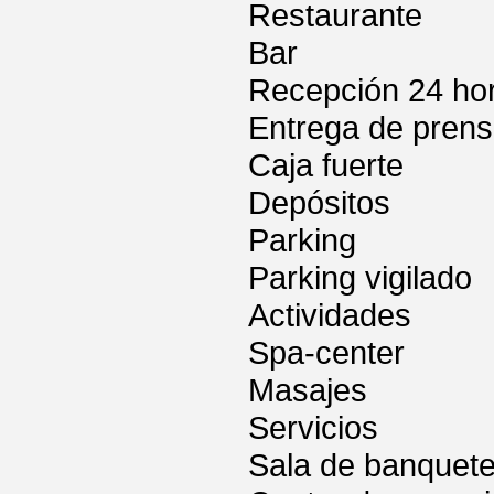
Restaurante
Bar
Recepción 24 ho
Entrega de pren
Caja fuerte
Depósitos
Parking
Parking vigilado
Actividades
Spa-center
Masajes
Servicios
Sala de banquet