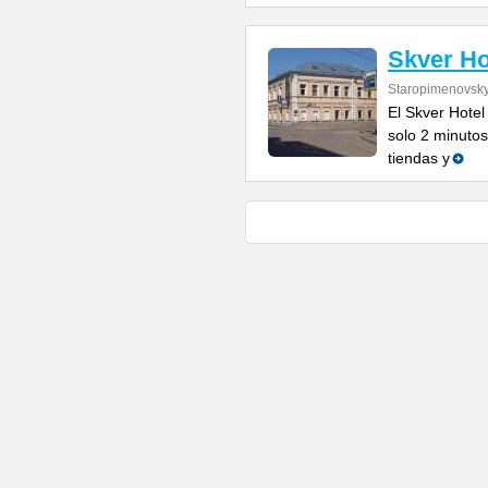
Skver Ho
Staropimenovsky
El Skver Hotel
solo 2 minutos
tiendas y