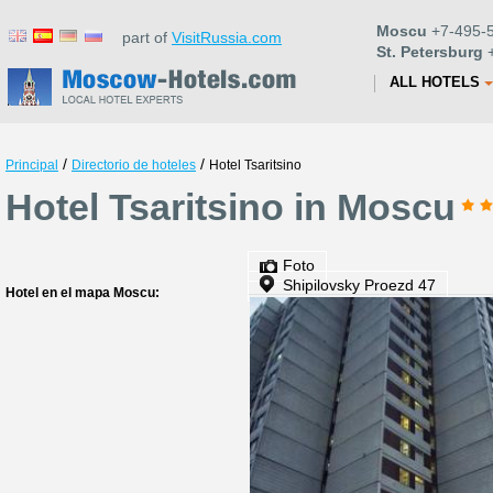
Moscu
+7-495-5
part of
VisitRussia.com
St. Petersburg
+
ALL HOTELS
/
/
Principal
Directorio de hoteles
Hotel Tsaritsino
Hotel Tsaritsino in Moscu
Foto
Shipilovsky Proezd 47
Hotel en el mapa Moscu: