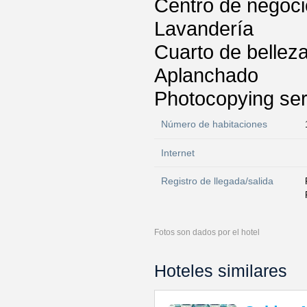
Centro de negoc
Lavandería
Cuarto de bellez
Aplanchado
Photocopying ser
Número de habitaciones
Internet
Registro de llegada/salida
Fotos son dados por el hotel
Hoteles similares