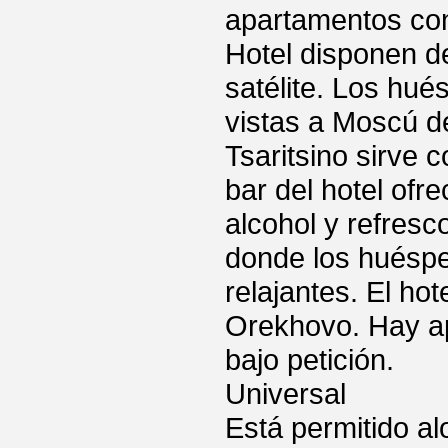
apartamentos con
Hotel disponen de
satélite. Los hué
vistas a Moscú de
Tsaritsino sirve c
bar del hotel ofr
alcohol y refresc
donde los huéspe
relajantes. El ho
Orekhovo. Hay ap
bajo petición.
Universal
Está permitido a