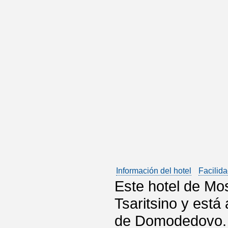
Información del hotel
Facilida
Este hotel de Mo
Tsaritsino y está
de Domodedovo. C