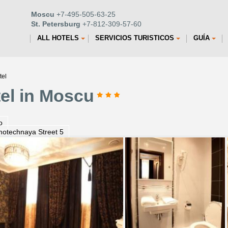
Moscu
+7-495-505-63-25
St. Petersburg
+7-812-309-57-60
ALL HOTELS
SERVICIOS TURISTICOS
GUÍA
tel
el in Moscu
o
otechnaya Street 5