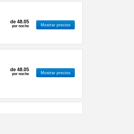
de
48.05
Mostrar precios
por noche
de
48.05
Mostrar precios
por noche