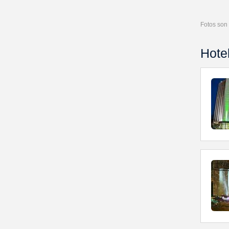
Fotos son 
Hote