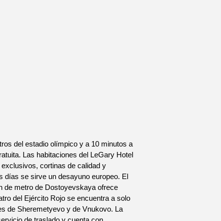
tros del estadio olímpico y a 10 minutos a
atuita. Las habitaciones del LeGary Hotel
exclusivos, cortinas de calidad y
os días se sirve un desayuno europeo. El
ón de metro de Dostoyevskaya ofrece
tro del Ejército Rojo se encuentra a solo
ales de Sheremetyevo y de Vnukovo. La
servicio de traslado y cuenta con