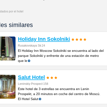
dados por el hotel
les similares
Holiday Inn Sokolniki
Rusakovskaya Str.24
El Holiday Inn Moscow Sokolniki se encuentra al lado del
parque Sokolniki y enfrente de una estación de metro
que le
Salut Hotel
Leninskiy Prospect 158
Este hotel de 3 estrellas se encuentra en Lenin
Prospekt, a 20 minutos en coche del centro de Moscú.
El Hotel Salut