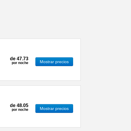
de
47.73
Mostrar precios
por noche
de
48.05
Mostrar precios
por noche