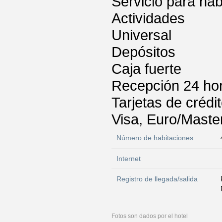
Servicio para hab
Actividades
Universal
Depósitos
Caja fuerte
Recepción 24 ho
Tarjetas de crédi
Visa, Euro/Maste
Número de habitaciones
Internet
Registro de llegada/salida
Fotos son dados por el hotel