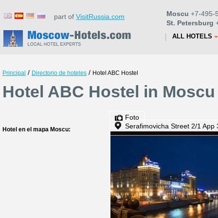
Moscu
+7-495-5
part of
VisitRussia.com
St. Petersburg
+
ALL HOTELS
/
/
Principal
Directorio de hoteles
Hotel ABC Hostel
Hotel ABC Hostel in Moscu
Foto
Serafimovicha Street 2/1 App
Hotel en el mapa Moscu: