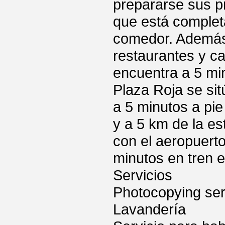
prepararse sus p
que está complet
comedor. Además,
restaurantes y ca
encuentra a 5 min
Plaza Roja se sit
a 5 minutos a pi
y a 5 km de la es
con el aeropuert
minutos en tren 
Servicios
Photocopying ser
Lavandería