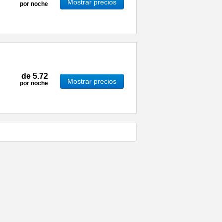
Mostrar precios
por noche
de
5.72
Mostrar precios
por noche