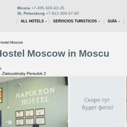
Moscu
+7-495-505-63-25
St. Petersburg
+7-812-309-57-60
ALL HOTELS
SERVICIOS TURISTICOS
GUÍA
 Hostel Moscow
Hostel Moscow in Moscu
o
. Zlatoustinsky Pereulok 2