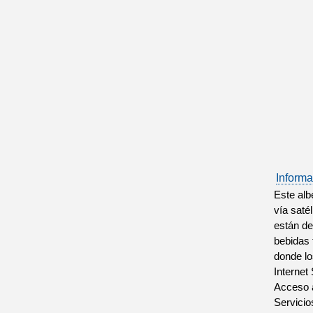
Informa
Este alb
vía saté
están de
bebidas 
donde lo
Internet
Acceso a
Servicio