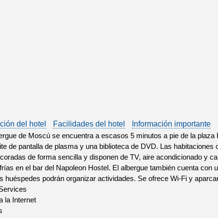
ción del hotel
Facilidades del hotel
Información importante
ergue de Moscú se encuentra a escasos 5 minutos a pie de la plaza 
lite de pantalla de plasma y una biblioteca de DVD. Las habitacion
coradas de forma sencilla y disponen de TV, aire acondicionado y 
frías en el bar del Napoleon Hostel. El albergue también cuenta con u
s huéspedes podrán organizar actividades. Se ofrece Wi-Fi y aparca
 Services
 la Internet
s