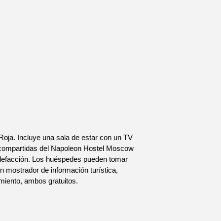
Roja. Incluye una sala de estar con un TV
es compartidas del Napoleon Hostel Moscow
calefacción. Los huéspedes pueden tomar
n mostrador de información turística,
miento, ambos gratuitos.