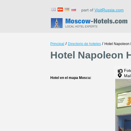
part of
VisitRussia.com
/
/
Principal
Directorio de hoteles
Hotel Napoleon
Hotel Napoleon 
Fot
Mal
Hotel en el mapa Moscu: