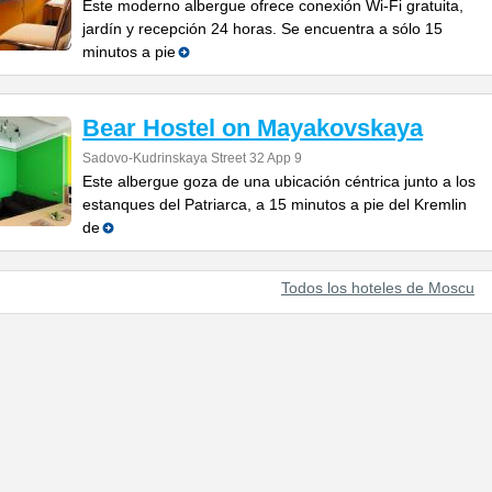
Este moderno albergue ofrece conexión Wi-Fi gratuita,
jardín y recepción 24 horas. Se encuentra a sólo 15
minutos a pie
Bear Hostel on Mayakovskaya
Sadovo-Kudrinskaya Street 32 App 9
Este albergue goza de una ubicación céntrica junto a los
estanques del Patriarca, a 15 minutos a pie del Kremlin
de
Todos los hoteles de Moscu