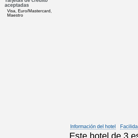
Tarjetas de crédito
aceptadas
Visa, Euro/Mastercard,
Maestro
Información del hotel
Facilida
Este hotel de 3 es