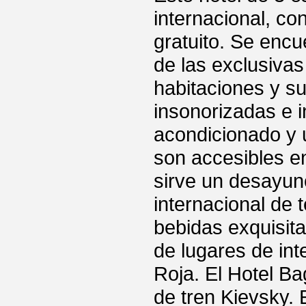
internacional, co
gratuito. Se enc
de las exclusiva
habitaciones y su
insonorizadas e i
acondicionado y 
son accesibles en
sirve un desayun
internacional de
bebidas exquisit
de lugares de in
Roja. El Hotel Ba
de tren Kievsky. 