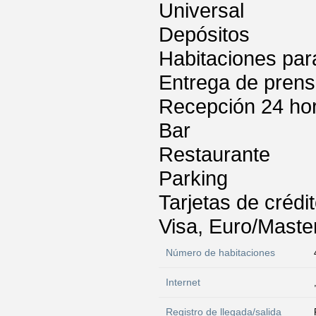
Universal
Depósitos
Habitaciones par
Entrega de pren
Recepción 24 ho
Bar
Restaurante
Parking
Tarjetas de crédi
Visa, Euro/Maste
Número de habitaciones
Internet
Registro de llegada/salida