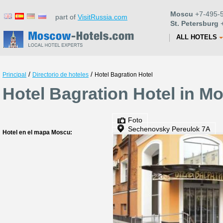
Moscu
+7-495-5
part of
VisitRussia.com
St. Petersburg
+
ALL HOTELS
/
/
Principal
Directorio de hoteles
Hotel Bagration Hotel
Hotel Bagration Hotel in M
Foto
Sechenovsky Pereulok 7A
Hotel en el mapa Moscu: