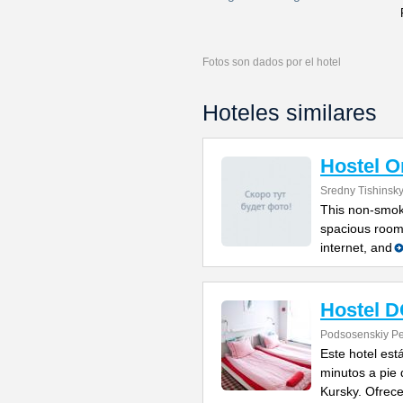
Fotos son dados por el hotel
Hoteles similares
Hostel O
Sredny Tishinsky
This non-smoki
spacious room
internet, and
Hostel 
Podsosenskiy Pe
Este hotel est
minutos a pie 
Kursky. Ofrec