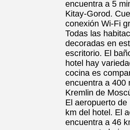
encuentra a 5 min
Kitay-Gorod. Cue
conexión Wi-Fi gr
Todas las habita
decoradas en esti
escritorio. El ba
hotel hay varieda
cocina es compar
encuentra a 400 
Kremlin de Moscú
El aeropuerto d
km del hotel. E
encuentra a 46 km