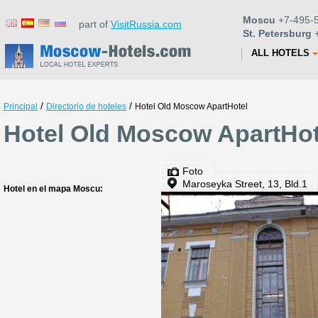
Moscu
+7-495-5
part of
VisitRussia.com
St. Petersburg
+
ALL HOTELS
/
/
Principal
Directorio de hoteles
Hotel Old Moscow ApartHotel
Hotel Old Moscow ApartHot
Foto
Maroseyka Street, 13, Bld.1
Hotel en el mapa Moscu: