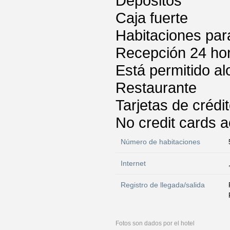
Depósitos
Caja fuerte
Habitaciones par
Recepción 24 ho
Está permitido a
Restaurante
Tarjetas de crédi
No credit cards 
Número de habitaciones
Internet
Registro de llegada/salida
Fotos son dados por el hotel