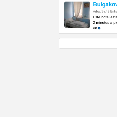
Bulgakov
Arbat Str.49 Ent
Este hotel está
2 minutos a p
en