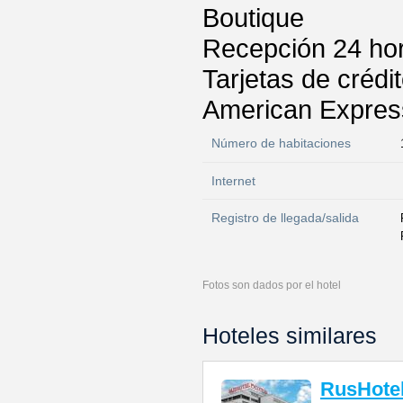
Boutique
Recepción 24 ho
Tarjetas de crédi
American Express
Número de habitaciones
Internet
Registro de llegada/salida
Fotos son dados por el hotel
Hoteles similares
RusHote