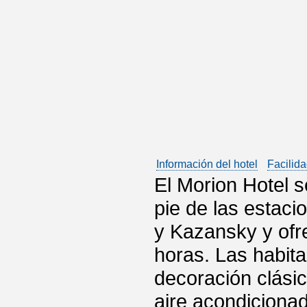
Información del hotel
Facilida
El Morion Hotel 
pie de las estaci
y Kazansky y ofr
horas. Las habit
decoración clási
aire acondicionad