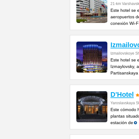
21-km Varshavs
Este hotel se 
aeropuertos 
conexión Wi-F
Izmailov
Izmailovskoye S
Este hotel se 
Izmaylovsky, a
Partisanskaya
D'Hotel
Yaroslavskaya St
Este cómodo ho
plantas situad
estación de