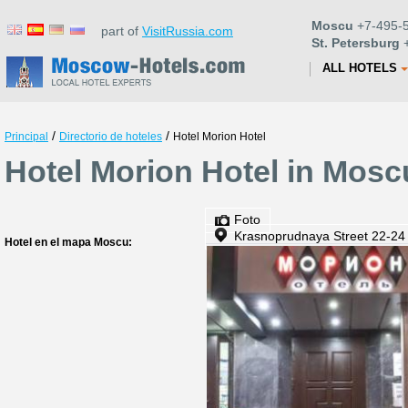
Moscu
+7-495-5
part of
VisitRussia.com
St. Petersburg
+
ALL HOTELS
/
/
Principal
Directorio de hoteles
Hotel Morion Hotel
Hotel Morion Hotel in Mosc
Foto
Krasnoprudnaya Street 22-24
Hotel en el mapa Moscu: