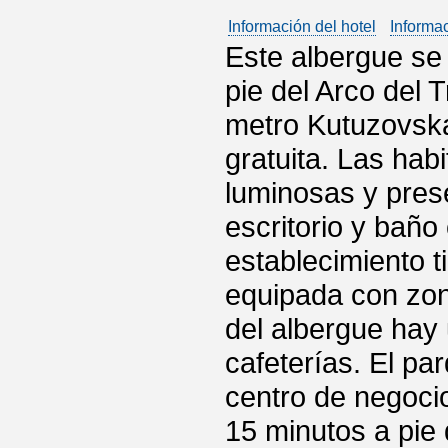
Información del hotel
Informa
Este albergue se
pie del Arco del T
metro Kutuzovska
gratuita. Las hab
luminosas y pres
escritorio y baño 
establecimiento 
equipada con zon
del albergue hay
cafeterías. El pa
centro de negoci
15 minutos a pie 