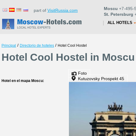
Moscu
+7-495-5
part of
VisitRussia.com
St. Petersburg
+
ALL HOTELS
/
/
Principal
Directorio de hoteles
Hotel Cool Hostel
Hotel Cool Hostel in Moscu
Foto
Kutuzovsky Prospekt 45
Hotel en el mapa Moscu: