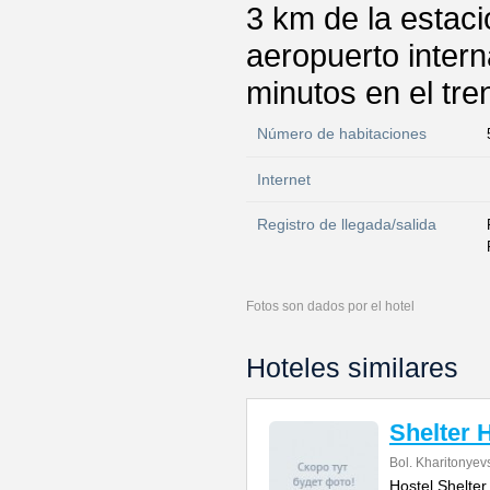
3 km de la estac
aeropuerto inter
minutos en el tr
Número de habitaciones
Internet
Registro de llegada/salida
Fotos son dados por el hotel
Hoteles similares
Shelter 
Bol. Kharitonyev
Hostel Shelter