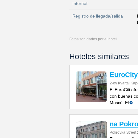
Internet
Registro de llegada/salida
Fotos son dados por el hotel
Hoteles similares
EuroCity
2-oy Kvartal Kap
El EuroCiti of
con buenas co
Moscú. El
na Pokr
Pokrovka Street 