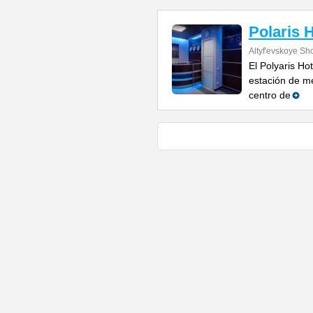
Polaris 
Altyf'evskoye Sh
El Polyaris Ho
estación de me
centro de