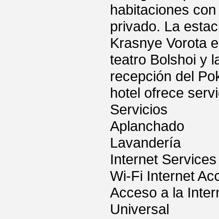
habitaciones con 
privado. La esta
Krasnye Vorota es
teatro Bolshoi y 
recepción del Pok
hotel ofrece serv
Servicios
Aplanchado
Lavandería
Internet Services
Wi-Fi Internet Ac
Acceso a la Inter
Universal