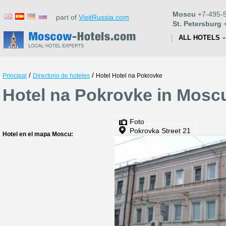
Moscu
+7-495-5
part of
VisitRussia.com
St. Petersburg
+
ALL HOTELS
/
/
Principal
Directorio de hoteles
Hotel Hotel na Pokrovke
Hotel na Pokrovke in Mosc
Foto
Pokrovka Street 21
Hotel en el mapa Moscu: