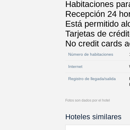
Habitaciones par
Recepción 24 ho
Está permitido a
Tarjetas de crédi
No credit cards 
Número de habitaciones
Internet
Registro de llegada/salida
Fotos son dados por el hotel
Hoteles similares