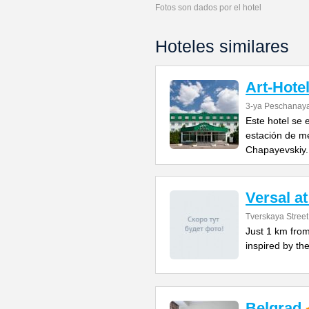
Fotos son dados por el hotel
Hoteles similares
Art-Hote
3-ya Peschanaya
Este hotel se 
estación de me
Chapayevskiy. 
Versal a
Tverskaya Street
Just 1 km from
inspired by the
Belgrad