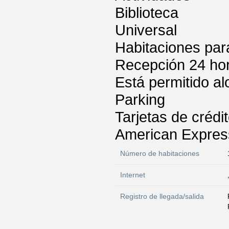
Biblioteca
Universal
Habitaciones par
Recepción 24 ho
Está permitido a
Parking
Tarjetas de crédi
American Express
Número de habitaciones
Internet
Registro de llegada/salida