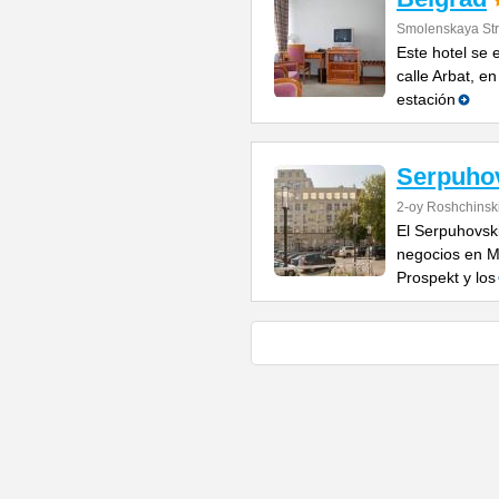
Smolenskaya Str
Este hotel se 
calle Arbat, e
estación
Serpuho
2-oy Roshchinsk
El Serpuhovsk
negocios en M
Prospekt y los