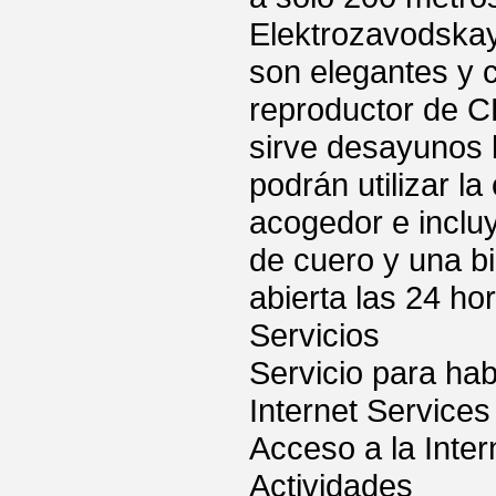
Elektrozavodskaya
son elegantes y 
reproductor de C
sirve desayunos 
podrán utilizar l
acogedor e inclu
de cuero y una b
abierta las 24 ho
Servicios
Servicio para hab
Internet Services
Acceso a la Inter
Actividades