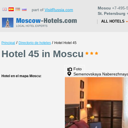
Moscu
+7-495-5
part of
VisitRussia.com
St. Petersburg
+
ALL HOTELS
/
/
Principal
Directorio de hoteles
Hotel Hotel 45
Hotel 45 in Moscu
Foto
Semenovskaya Naberezhnaya 
Hotel en el mapa Moscu: