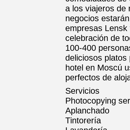
a los viajeros de
negocios estarán
empresas Lensk y
celebración de to
100-400 personas;
deliciosos platos
hotel en Moscú u
perfectos de aloj
Servicios
Photocopying ser
Aplanchado
Tintorería