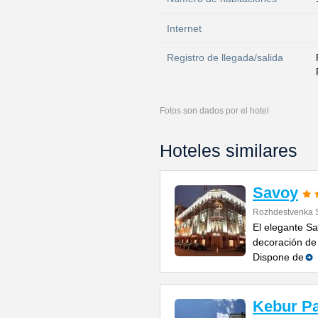
Internet
Registro de llegada/salida
Fotos son dados por el hotel
Hoteles similares
Savoy
Rozhdestvenka St
El elegante Sa
decoración de e
Dispone de
Kebur Pa