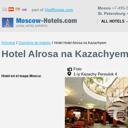
Moscu
+7-495-5
part of
VisitRussia.com
St. Petersburg
+
ALL HOTELS
/
/
Principal
Directorio de hoteles
Hotel Hotel Alrosa na Kazachyem
Hotel Alrosa na Kazachyem
Foto
1-iy Kazachy Pereulok 4
Hotel en el mapa Moscu: