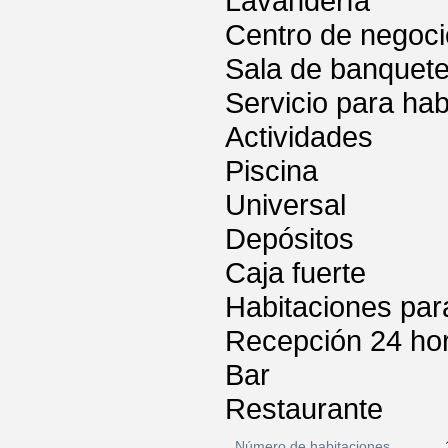
Lavandería
Centro de negoc
Sala de banquet
Servicio para hab
Actividades
Piscina
Universal
Depósitos
Caja fuerte
Habitaciones par
Recepción 24 ho
Bar
Restaurante
Número de habitaciones