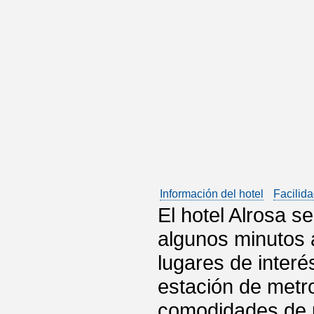
Información del hotel
Facilida
El hotel Alrosa s
algunos minutos a
lugares de interé
estación de metro
comodidades de u