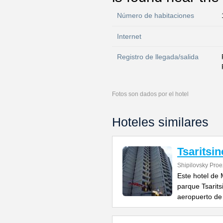
Número de habitaciones
Internet
Registro de llegada/salida
Fotos son dados por el hotel
Hoteles similares
Tsaritsin
Shipilovsky Pro
Este hotel de 
parque Tsarits
aeropuerto de