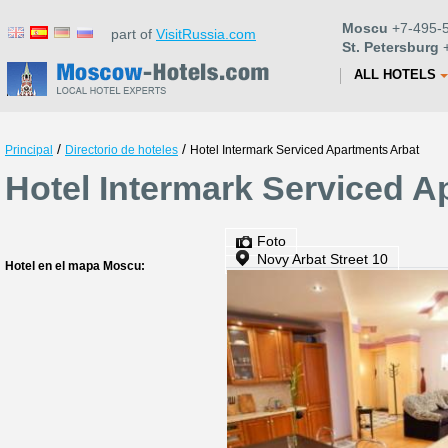
Moscu
+7-495-5
part of
VisitRussia.com
St. Petersburg
+
ALL HOTELS
/
/
Principal
Directorio de hoteles
Hotel Intermark Serviced Apartments Arbat
Hotel Intermark Serviced A
Foto
Novy Arbat Street 10
Hotel en el mapa Moscu: