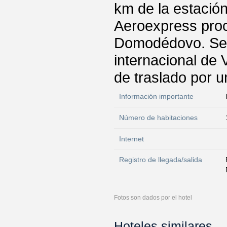
km de la estación
Aeroexpress proc
Domodédovo. Se 
internacional de 
de traslado por 
Información importante
Número de habitaciones
Internet
Registro de llegada/salida
Fotos son dados por el hotel
Hoteles similares