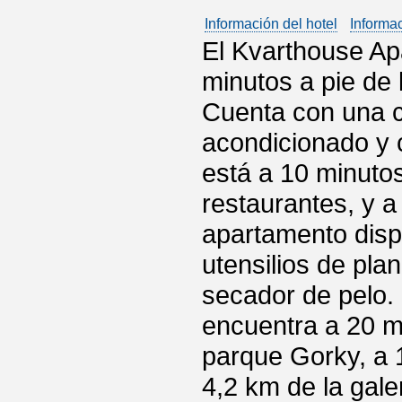
Información del hotel
Informa
El Kvarthouse Ap
minutos a pie de
Cuenta con una c
acondicionado y c
está a 10 minutos
restaurantes, y 
apartamento disp
utensilios de pla
secador de pelo.
encuentra a 20 mi
parque Gorky, a 
4,2 km de la gale