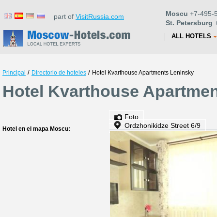
Moscu
+7-495-5
part of
VisitRussia.com
St. Petersburg
+
ALL HOTELS
/
/
Principal
Directorio de hoteles
Hotel Kvarthouse Apartments Leninsky
Hotel Kvarthouse Apartmen
Foto
Ordzhonikidze Street 6/9
Hotel en el mapa Moscu: