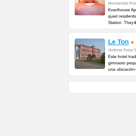
Murmanskiy Pro
Kvarthouse Ap
quiet resident
Station. They
Le Ton
Verkhnie Polya S
Este hotel trad
gimnasio pequ
una ubicación