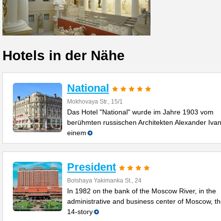
Hotels in der Nähe
National
Mokhovaya Str., 15/1
Das Hotel "National" wurde im Jahre 1903 vom
berühmten russischen Architekten Alexander Ivan
einem
President
Bolshaya Yakimanka St., 24
In 1982 on the bank of the Moscow River, in the
administrative and business center of Moscow, t
14-story