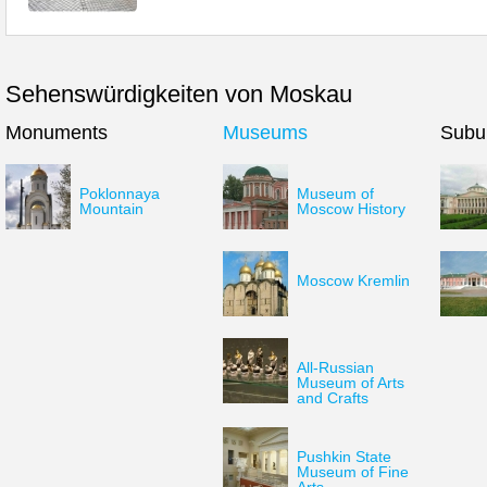
Sehenswürdigkeiten von Moskau
Monuments
Museums
Subu
Poklonnaya
Museum of
Mountain
Moscow History
Moscow Kremlin
All-Russian
Museum of Arts
and Crafts
Pushkin State
Museum of Fine