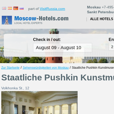
Moskau
+7-495
part of
VisitRussia.com
Sankt Petersbu
ALLE HOTELS
Check in / out:
Er
/
/
Zur Startseite
Sehenswürdigkeiten von Moskau
Staatliche Pushkin Kunstmus
Staatliche Pushkin Kunst
Volkhonka St., 12