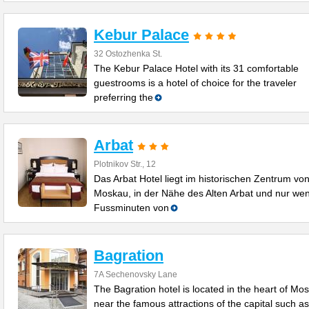
Kebur Palace
32 Ostozhenka St.
The Kebur Palace Hotel with its 31 comfortable
guestrooms is a hotel of choice for the traveler
preferring the
Arbat
Plotnikov Str., 12
Das Arbat Hotel liegt im historischen Zentrum vo
Moskau, in der Nähe des Alten Arbat und nur we
Fussminuten von
Bagration
7A Sechenovsky Lane
The Bagration hotel is located in the heart of Mo
near the famous attractions of the capital such as