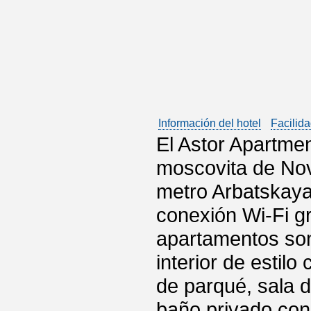
Información del hotel
Facilida
El Astor Apartmen
moscovita de Nov
metro Arbatskaya
conexión Wi-Fi gr
apartamentos son
interior de estil
de parqué, sala de
baño privado con