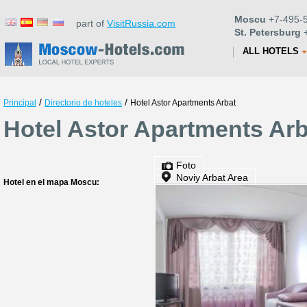
Moscu
+7-495-5
part of
VisitRussia.com
St. Petersburg
+
ALL HOTELS
/
/
Principal
Directorio de hoteles
Hotel Astor Apartments Arbat
Hotel Astor Apartments Ar
Foto
Noviy Arbat Area
Hotel en el mapa Moscu: