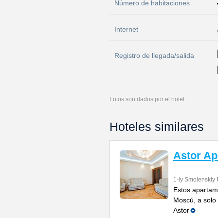
Número de habitaciones
Internet
Registro de llegada/salida
Fotos son dados por el hotel
Hoteles similares
Astor A
1-iy Smolenskiy 
Estos apartame
Moscú, a solo 
Astor