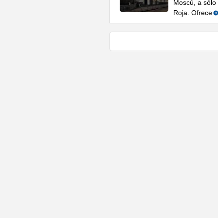
Moscú, a sólo 
Roja. Ofrece