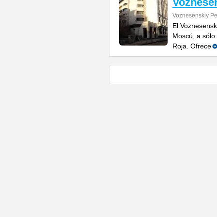
Voznese
Voznesenskiy Pe
El Voznesensk
Moscú, a sólo 
Roja. Ofrece