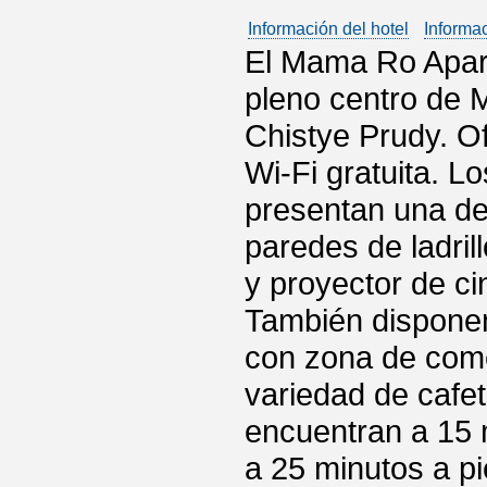
Información del hotel
Informa
El Mama Ro Apart
pleno centro de 
Chistye Prudy. O
Wi-Fi gratuita. 
presentan una dec
paredes de ladri
y proyector de ci
También disponen
con zona de come
variedad de cafe
encuentran a 15 
a 25 minutos a pi