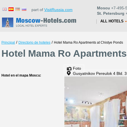
Moscu
+7-495-5
part of
VisitRussia.com
St. Petersburg
+
ALL HOTELS
/
/
Principal
Directorio de hoteles
Hotel Mama Ro Apartments at Chistye Ponds
Hotel Mama Ro Apartments 
Foto
Gusyatnikov Pereulok 4 Bld. 3
Hotel en el mapa Moscu: